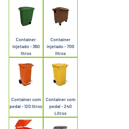
Container
Container
injetado - 360
injetado - 700
litros
litros
Container com
Container com
pedal - 120 litros
pedal - 240
Litros