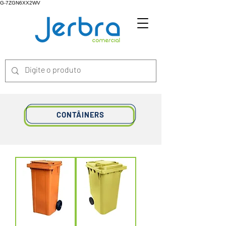
G-7ZGN6XX2WV
CONTÂINERS