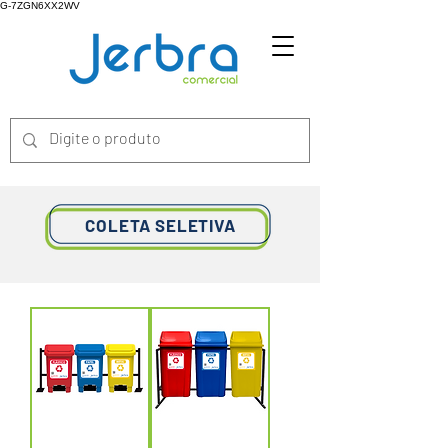
G-7ZGN6XX2WV
COLETA SELETIVA