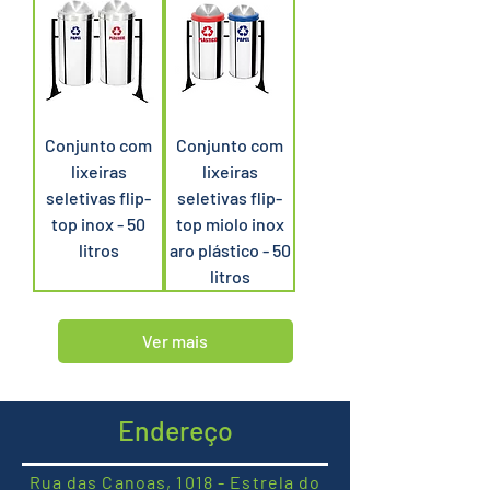
Conjunto com
Conjunto com
lixeiras
lixeiras
seletivas flip-
seletivas flip-
top inox - 50
top miolo inox
litros
aro plástico - 50
litros
Ver mais
Endereço
Rua das Canoas, 1018 - Estrela do