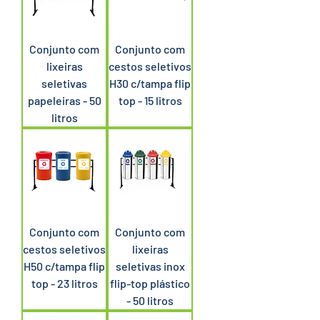
Conjunto com
Conjunto com
lixeiras
cestos seletivos
seletivas
H30 c/tampa flip
papeleiras - 50
top - 15 litros
litros
Conjunto com
Conjunto com
cestos seletivos
lixeiras
H50 c/tampa flip
seletivas inox
top - 23 litros
flip-top plástico
- 50 litros