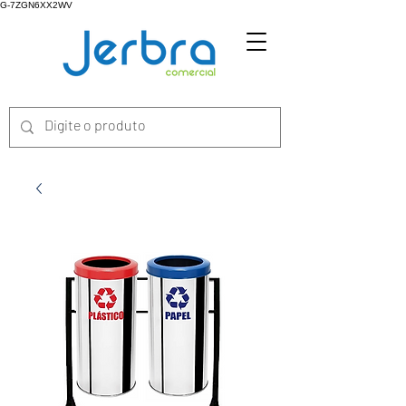
G-7ZGN6XX2WV