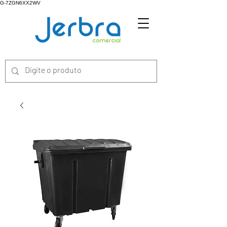
G-7ZGN6XX2WV