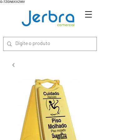
G-7ZGN6XX2WV