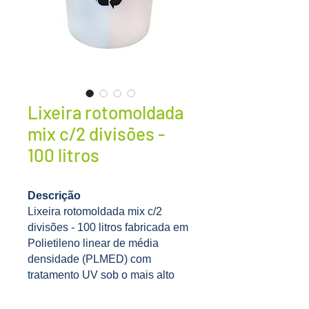
Lixeira rotomoldada
mix c/2 divisões -
100 litros
Descrição
Lixeira rotomoldada mix c/2
divisões - 100 litros fabricada em
Polietileno linear de média
densidade (PLMED) com
tratamento UV sob o mais alto
padrão de qualidade de
rotomoldagem, o que lhes