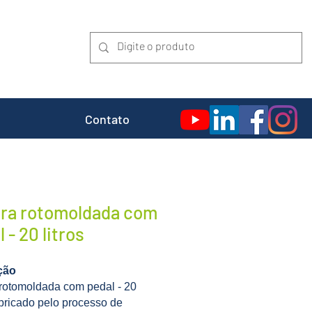
Contato
ira rotomoldada com
 - 20 litros
ção
 rotomoldada com pedal - 20
fabricado pelo processo de