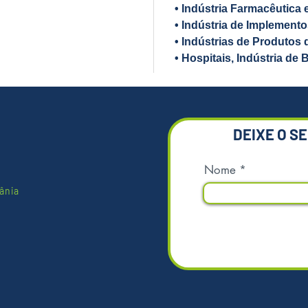
• Indústria Farmacêutica 
para aj
• Indústria de Implemento
*Imagens
• Indústrias de Produtos
• Hospitais, Indústria de 
DEIXE O S
Nome
ânia