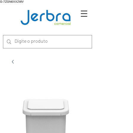
G-7ZGN6XX2WV