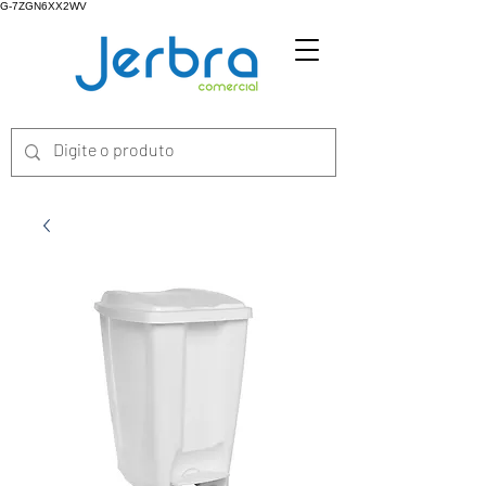
G-7ZGN6XX2WV