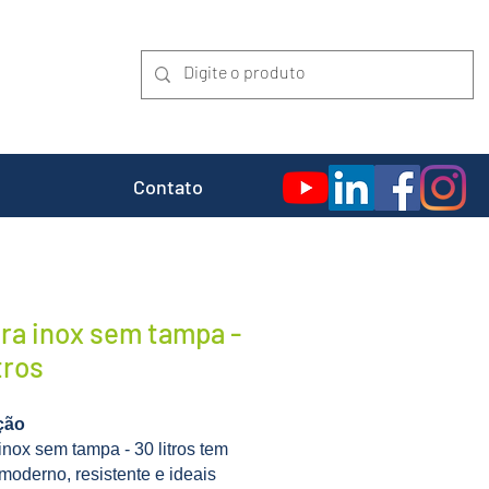
Contato
ira inox sem tampa -
tros
ção
 inox sem tampa - 30 litros tem
moderno, resistente e ideais