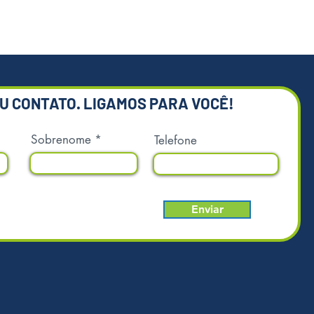
ções, estamos a disposição para
.
 meramente ilustrativas.
EU CONTATO. LIGAMOS PARA VOCÊ!
Sobrenome
Telefone
Enviar