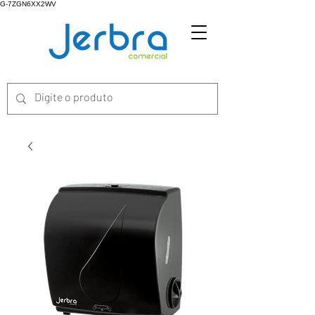
G-7ZGN6XX2WV