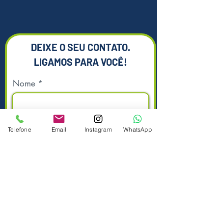
DEIXE O SEU CONTATO.
LIGAMOS PARA VOCÊ!
Nome
Sobrenome
Telefone
Email
Instagram
WhatsApp
Telefone