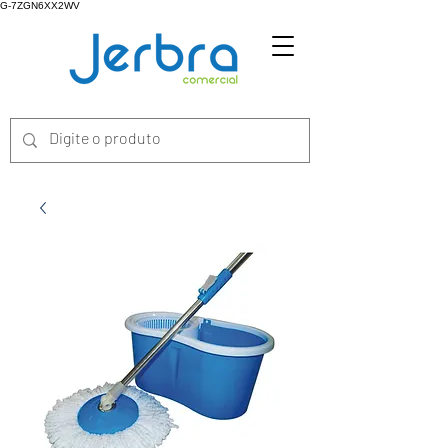
G-7ZGN6XX2WV