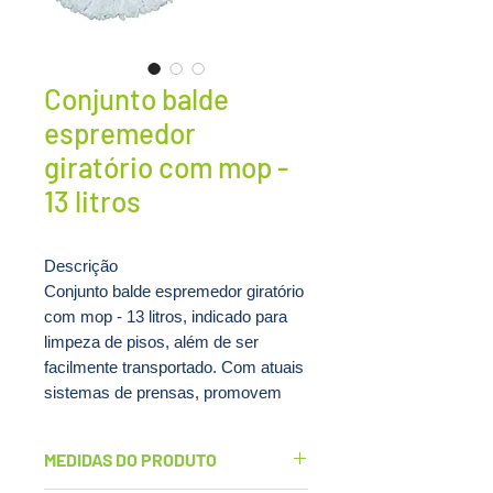
Conjunto balde
espremedor
giratório com mop -
13 litros
Descrição
Conjunto balde espremedor giratório
com mop - 13 litros, indicado para
limpeza de pisos, além de ser
facilmente transportado. Com atuais
sistemas de prensas, promovem
melhores resultados, além de
otimizar o trabalho com os sistemas
MEDIDAS DO PRODUTO
de rodas, divisores de águas e