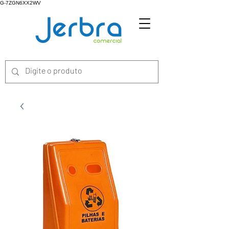
G-7ZGN6XX2WV