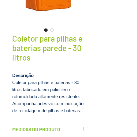
Coletor para pilhas e
baterias parede - 30
litros
Descrição
Coletor para pilhas e baterias - 30
litros fabricado em polietileno
rotomoldado altamente resistente.
Acompanha adesivo com indicação
de reciclagem de pilhas e baterias.
O coletor para pilhas e baterias
modelo PB30 é a solução mais
MEDIDAS DO PRODUTO
prática, compacta e resistente para