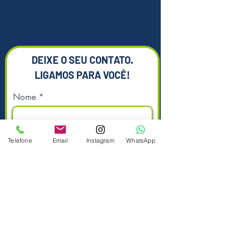
DEIXE O SEU CONTATO.
LIGAMOS PARA VOCÊ!
Nome
Telefone
Email
Instagram
WhatsApp
Sobrenome
Telefone