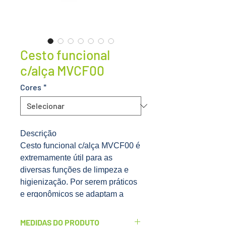
Cesto funcional
c/alça MVCF00
Cores
*
Descrição
Cesto funcional c/alça MVCF00 é
extremamente útil para as
diversas funções de limpeza e
higienização. Por serem práticos
e ergonômicos se adaptam a
qualquer estação de trabalho,
inclusive em carros funcionais
MEDIDAS DO PRODUTO