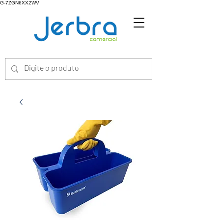
G-7ZGN6XX2WV