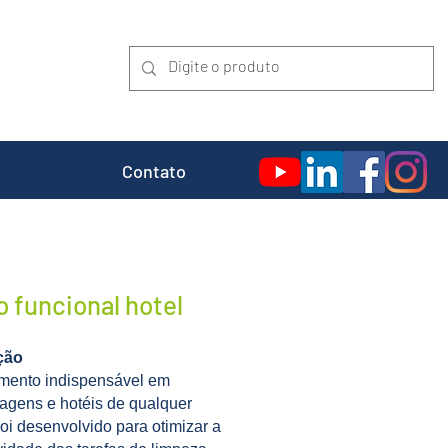
Contato
o funcional hotel
ção
mento indispensável em
gens e hotéis de qualquer
Foi desenvolvido para otimizar a