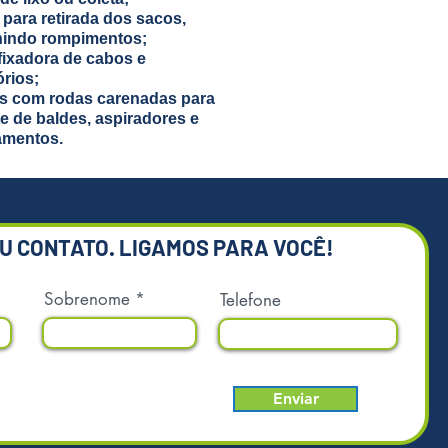
r para retirada dos sacos,
nindo rompimentos;
 fixadora de cabos e
rios;
s com rodas carenadas para
e de baldes, aspiradores e
amentos.
EU CONTATO. LIGAMOS PARA VOCÊ!
Sobrenome
Telefone
Enviar