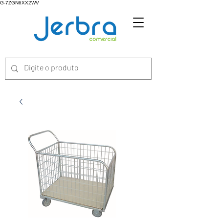
G-7ZGN6XX2WV