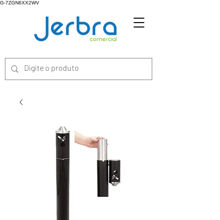
G-7ZGN6XX2WV