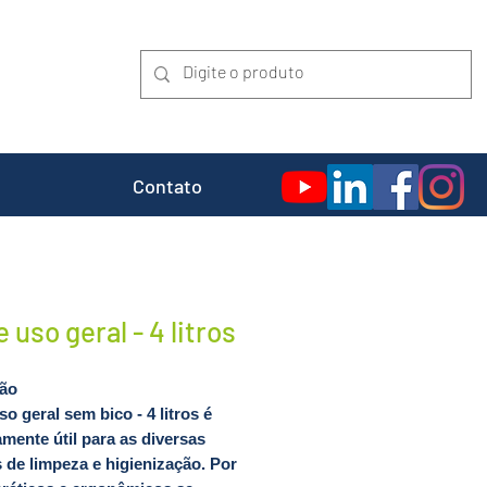
Contato
 uso geral - 4 litros
ção
o geral sem bico - 4 litros é
mente útil para as diversas
 de limpeza e higienização. Por