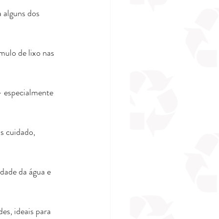
 alguns dos 
ulo de lixo nas 
— especialmente 
s cuidado, 
idade da água e 
es, ideais para 