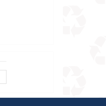
sta rápida em acidentes
ntais