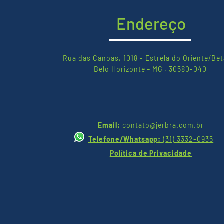
Endereço
Rua das Canoas, 1018 - Estrela do Oriente/Bet
Belo Horizonte – MG , 30580-040
Email:
contato@jerbra.com.br
Telefone/Whatsapp:
(
31) 3332-0935
Política de Privacidade