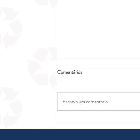
Comentários
Escreva um comentário
Segurança e estabilidade com
pisos plásticos