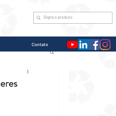
Contato
neres