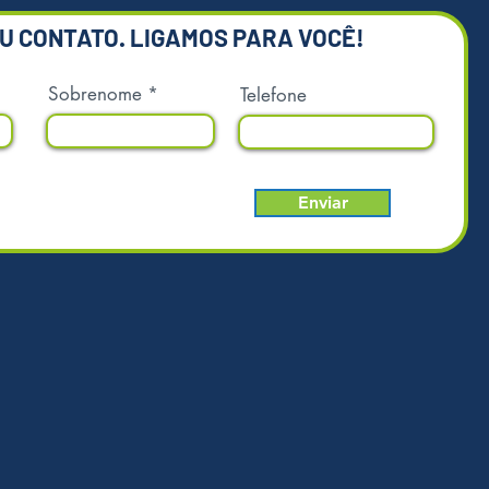
EU CONTATO. LIGAMOS PARA VOCÊ!
Sobrenome
Telefone
Enviar