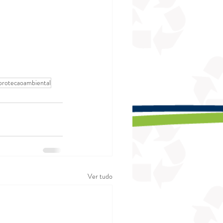
protecaoambiental
Ver tudo