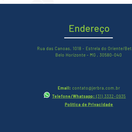
pisos plásticos
Endereço
Rua das Canoas, 1018 - Estrela do Oriente/Bet
Belo Horizonte – MG , 30580-040
Email:
contato@jerbra.com.br
Telefone/Whatsapp:
(
31) 3332-0935
Política de Privacidade