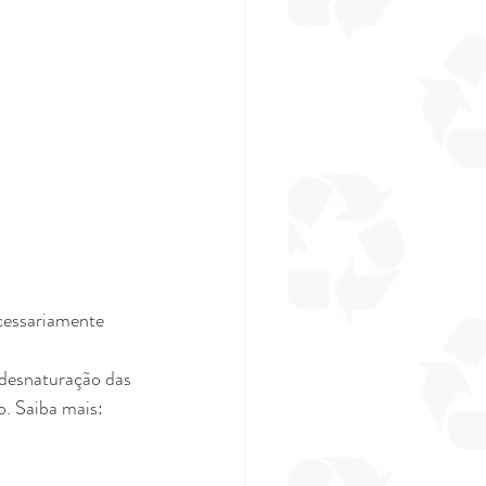
cessariamente 
. Saiba mais: