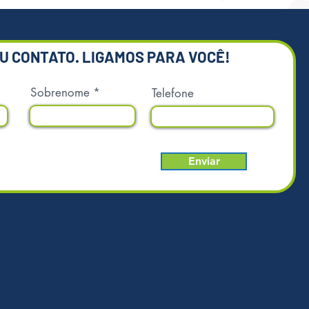
ntais
EU CONTATO. LIGAMOS PARA VOCÊ!
Sobrenome
Telefone
Enviar