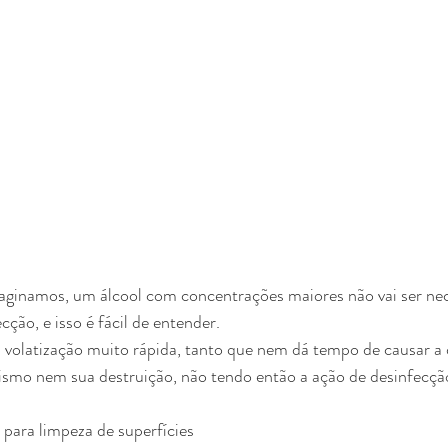
aginamos, um álcool com concentrações maiores não vai ser ne
ção, e isso é fácil de entender.
ismo nem sua destruição, não tendo então a ação de desinfecção
al para limpeza de superfícies