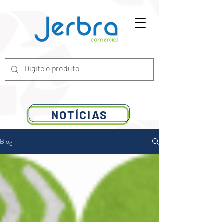
G-7ZGN6XX2WV
NOTÍCIAS
Blog