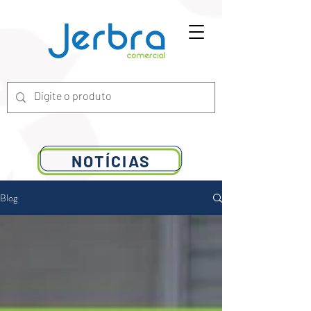
G-7ZGN6XX2WV
NOTÍCIAS
Blog