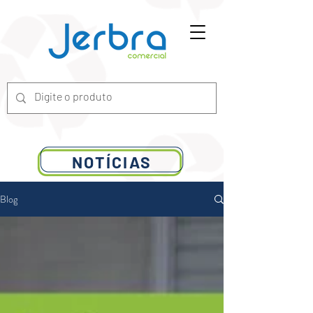
G-7ZGN6XX2WV
NOTÍCIAS
Blog