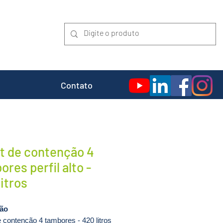
Contato
et de contenção 4
res perfil alto -
litros
ção
e contenção 4 tambores - 420 litros