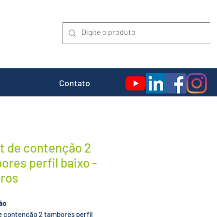
Contato
et de contenção 2
ores perfil baixo -
tros
ão
e contenção 2 tambores perfil