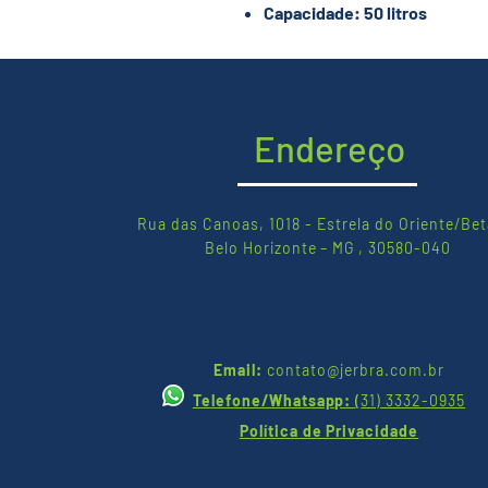
Capacidade: 50 litros
Endereço
Rua das Canoas, 1018 - Estrela do Oriente/Bet
Belo Horizonte – MG , 30580-040
Email:
contato@jerbra.com.br
Telefone/Whatsapp:
(
31) 3332-0935
Política de Privacidade