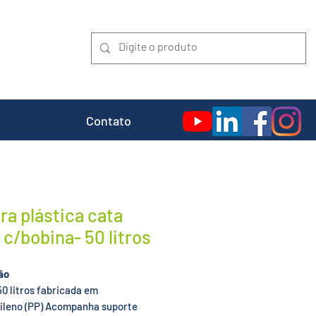
Contato
ira plástica cata
 c/bobina- 50 litros
ão
50 litros fabricada em
ileno (PP)
Acompanha suporte