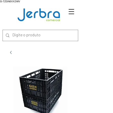
G-7ZGN6XX2WV