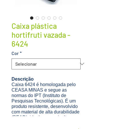
Caixa plástica
hortifruti vazada -
6424
Cor
*
Descrição
Caixa 6424 é homologada pelo
CEASA MINAS e segue as
normas do IPT (Instituto de
Pesquisas Tecnológicas)
. É um
produto resistente, desenvolvido
com material de alta durabilidade
(PEAD), ideal para agricultura,
podendo ser utilizada na colheita,
armazenamento e transporte.