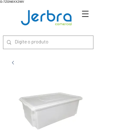
G-7ZGN6XX2WV