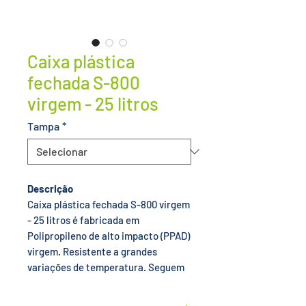
Caixa plástica
fechada S-800
virgem - 25 litros
Tampa
*
Descrição
Caixa plástica fechada S-800 virgem
- 25 litros é fabricada em
Polipropileno de alto impacto (PPAD)
virgem. Resistente a grandes
variações de temperatura. Seguem
as normas da Agência Nacional de
Vigilância Sanitária (ANVISA).