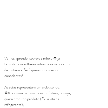
Vamos aprender sobre o símbolo ♻️ já 
fazendo uma reflexão sobre o nosso consumo 
de materiais. Será que estamos sendo 
conscientes?
As setas representam um ciclo, sendo:
♻️A primeira representa as indústrias, ou seja, 
quem produz o produto (Ex: a lata de 
refrigerante);