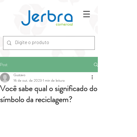
G-7ZGN6XX2WV
Post
Gustavo
16 de out. de 2023
1 min de leitura
Você sabe qual o significado do
símbolo da reciclagem?