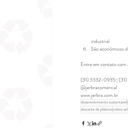
industrial
São econômicos di
Entre em contato com a
(31) 3332-0935 | (31
@jerbracomercial
www.jerbra.com.br
desenvolvimento sustentavel
descarte de plástico
coleta sel