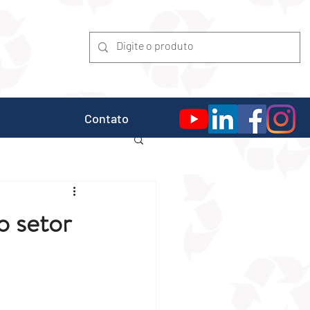
Contato
no setor