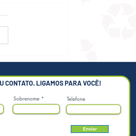
sta rápida em acidentes
ntais
EU CONTATO. LIGAMOS PARA VOCÊ!
Sobrenome
Telefone
Enviar