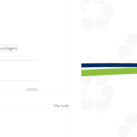
reciclagem
Ver tudo