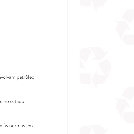
nvolvam petróleo 
e no estado 
do às normas em 