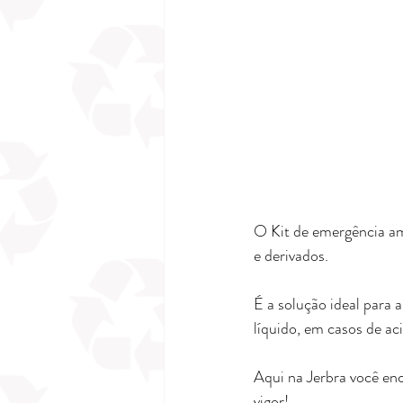
O Kit de emergência am
e derivados.
É a solução ideal para
líquido, em casos de a
Aqui na Jerbra você en
vigor!