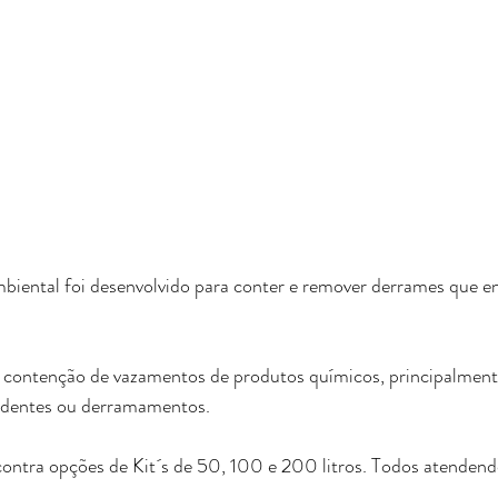
biental foi desenvolvido para conter e remover derrames que e
 a contenção de vazamentos de produtos químicos, principalment
cidentes ou derramamentos.
contra opções de Kit´s de 50, 100 e 200 litros. Todos atenden