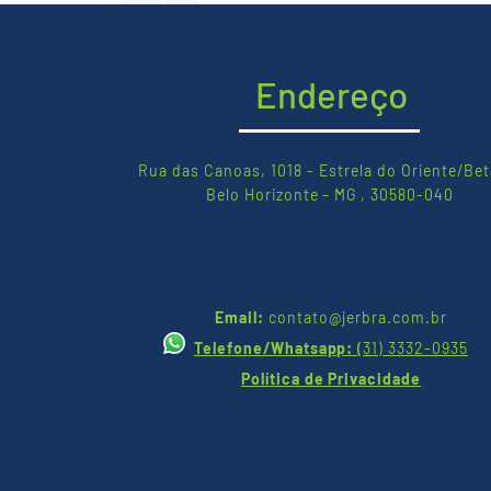
pisos plásticos
Endereço
Rua das Canoas, 1018 - Estrela do Oriente/Bet
Belo Horizonte – MG , 30580-040
Email:
contato@jerbra.com.br
Telefone/Whatsapp:
(
31) 3332-0935
Política de Privacidade