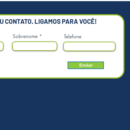
ntais
EU CONTATO. LIGAMOS PARA VOCÊ!
Sobrenome
Telefone
Enviar