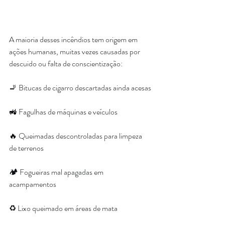
A maioria desses incêndios tem origem em 
ações humanas, muitas vezes causadas por 
descuido ou falta de conscientização:
🚬 Bitucas de cigarro descartadas ainda acesas
🚜 Fagulhas de máquinas e veículos
🔥 Queimadas descontroladas para limpeza 
de terrenos
🏕 Fogueiras mal apagadas em 
acampamentos
♻ Lixo queimado em áreas de mata