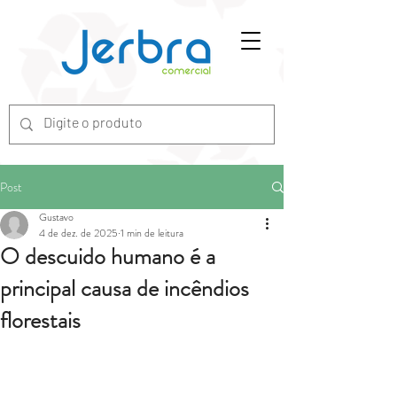
G-7ZGN6XX2WV
Post
Gustavo
4 de dez. de 2025
1 min de leitura
O descuido humano é a
principal causa de incêndios
florestais