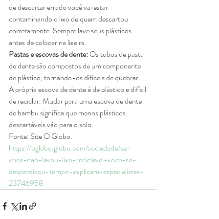
de descartar errado você vai estar 
contaminando o lixo de quem descartou 
corretamente. Sempre lave seus plásticos 
antes de colocar na lixeira. 
Pastas e escovas de dente:
 Os tubos de pasta 
de dente são compostos de um componente 
de plástico, tornando-os difíceis de quebrar. 
A própria escova de dente é de plástico e difícil 
de reciclar. Mudar para uma escova de dente 
de bambu significa que menos plásticos 
descartáveis vão para o solo. 
Fonte: Site O Globo.
https://oglobo.globo.com/sociedade/se-
voce-nao-lavou-lixo-reciclavel-voce-so-
desperdicou-tempo-explicam-especialistas-
23746958