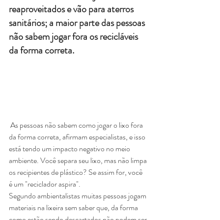
reaproveitados e vão para aterros 
sanitários; a maior parte das pessoas 
não sabem jogar fora os recicláveis 
da forma correta.
 As pessoas não sabem como jogar o lixo fora 
da forma correta, afirmam especialistas, e isso 
está tendo um impacto negativo no meio 
ambiente. Você separa seu lixo, mas não limpa 
os recipientes de plástico? Se assim for, você 
é um "reciclador aspira". 
Segundo ambientalistas muitas pessoas jogam 
materiais na lixeira sem saber que, da forma 
como estão sendo descartados não podem ser 