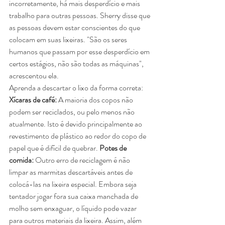
incorretamente, há mais desperdício e mais 
trabalho para outras pessoas. Sherry disse que 
as pessoas devem estar conscientes do que 
colocam em suas lixeiras. "São os seres 
humanos que passam por esse desperdício em 
certos estágios, não são todas as máquinas", 
acrescentou ela.
Aprenda a descartar o lixo da forma correta:
Xícaras de café:
 A maioria dos copos não 
podem ser reciclados, ou pelo menos não 
atualmente. Isto é devido principalmente ao 
revestimento de plástico ao redor do copo de 
papel que é difícil de quebrar. 
Potes de 
comida:
 Outro erro de reciclagem é não 
limpar as marmitas descartáveis antes de 
colocá-las na lixeira especial. Embora seja 
tentador jogar fora sua caixa manchada de 
molho sem enxaguar, o líquido pode vazar 
para outros materiais da lixeira. Assim, além 