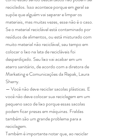
reciclados. Isso acontece porque em geral se 
supõe que alguém vai separar e limpar os 
materiais, mas muitas vezes, esse não é o caso.
Se o material reciclável está contaminado por 
resíduos de alimentos, ou está misturado com 
muito material não reciclável, seu tempo em 
colocar o lixo na lata de recicláveis foi 
desperdiçado. Seu lixo vai acabar em um 
aterro sanitário, de acordo com a diretora de 
Marketing e Comunicações da Repak, Laura 
Sherry.
— Você não deve reciclar sacolas plásticas. E 
você não deve colocar sua reciclagem em um 
pequeno saco de lixo porque essas sacolas 
podem ficar presas em máquinas. Fraldas 
também são um grande problema para a 
reciclagem.
Também é importante notar que, ao reciclar 