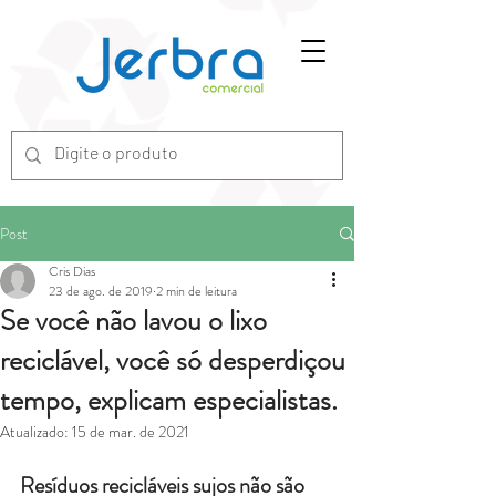
G-7ZGN6XX2WV
Post
Cris Dias
23 de ago. de 2019
2 min de leitura
Se você não lavou o lixo
reciclável, você só desperdiçou
tempo, explicam especialistas.
Atualizado:
15 de mar. de 2021
Resíduos recicláveis sujos não são 