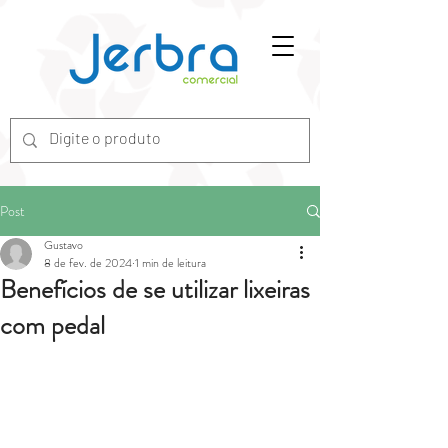
G-7ZGN6XX2WV
Post
Gustavo
8 de fev. de 2024
1 min de leitura
Benefícios de se utilizar lixeiras
com pedal